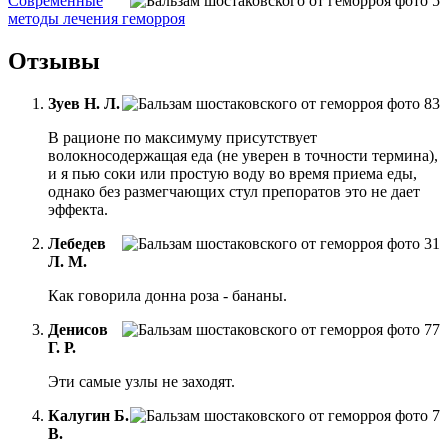
Современные
методы лечения геморроя
Отзывы
Зуев Н. Л.
В рационе по максимуму присутствует
волокносодержащая еда (не уверен в точности термина),
и я пью соки или простую воду во время приема еды,
однако без размегчающих стул препоратов это не дает
эффекта.
Лебедев
Л. М.
Как говорила донна роза - бананы.
Денисов
Г. Р.
Эти самые узлы не заходят.
Калугин Б.
В.