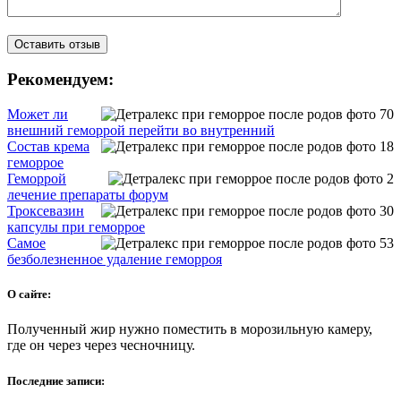
Рекомендуем:
Может ли
внешний геморрой перейти во внутренний
Состав крема
геморрое
Геморрой
лечение препараты форум
Троксевазин
капсулы при геморрое
Самое
безболезненное удаление геморроя
О сайте:
Полученный жир нужно поместить в морозильную камеру,
где он через через чесночницу.
Последние записи: