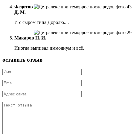
Федотов
Д. М.
И с сыром типа Дорблю....
Макаров Н. И.
Иногда выпивал иммодиум и всё.
оставить отзыв