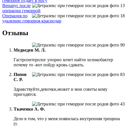
геморрое отдает в ногу
Венарус после
операции геморрой
Операция по
удалению геморроя краснодар
Отзывы
Медведев М. Л.
Гастроэнтеролог упорно хочет найти хеликобактер
почему то -вот пойду кровь сдавать.
Попов
С. Р.
Здравствуйте,девочки,может и мои советы кому
пригодятся.
Ткаченко А. Ф.
Дело в том, что у меня появилась внутренняя трещина
(т.