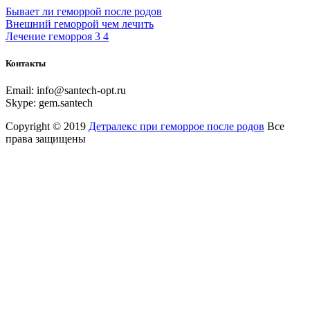
Бывает ли геморрой после родов
Внешний геморрой чем лечить
Лечение геморроя 3 4
Контакты
Email:
info@santech-opt.ru
Skype:
gem.santech
Copyright © 2019
Детралекс при геморрое после родов
Все
права защищены