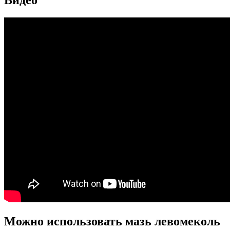
Видео
Можно использовать мазь левомеколь