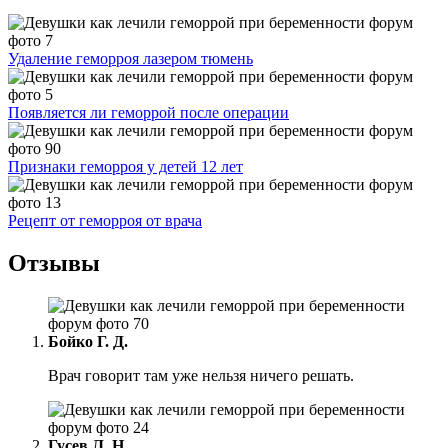
Удаление геморроя лазером тюмень
Появляется ли геморрой после операции
Признаки геморроя у детей 12 лет
Рецепт от геморроя от врача
Отзывы
Бойко Г. Д.
Врач говорит там уже нельзя ничего решать.
Гусев Л. Н.