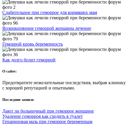
Слабительное при геморрое для кормящих мам
Возникновение геморрой женщина лечение
Геморрой кровь беременность
Как долго болит геморрой
О сайте:
Предотвратите нежелательные последствия, выбрав клинику
с хорошей репутацией и опытными.
Последние записи:
Дают ли больничный при геморрое женщине
Удаление геморроя как сходить в туалет
Гепариновая мазь при геморрое беременным