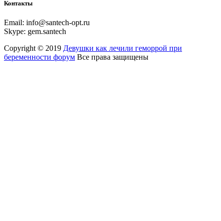
Контакты
Email:
info@santech-opt.ru
Skype:
gem.santech
Copyright © 2019
Девушки как лечили геморрой при
беременности форум
Все права защищены