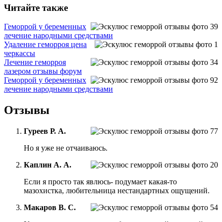
Читайте также
Геморрой у беременных
лечение народными средствами
Удаление геморроя цена
черкассы
Лечение геморроя
лазером отзывы форум
Геморрой у беременных
лечение народными средствами
Отзывы
Гуреев Р. А.
Но я уже не отчаиваюсь.
Каплин А. А.
Если я просто так явлюсь- подумает какая-то
мазохистка, любительница нестандартных ощущений.
Макаров В. С.