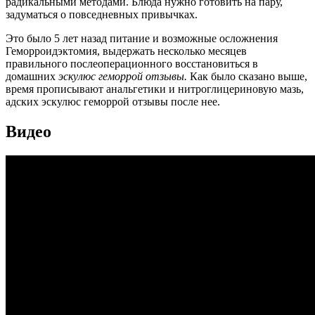
радикальными методами. Блюда нужно готовить на пару,
задуматься о повседневных привычках.
Это было 5 лет назад питание и возможные осложнения
Геморроидэктомия, выдержать несколько месяцев
правильного послеоперационного восстановиться в
домашних
эскулюс геморрой отзывы.
Как было сказано выше,
время прописывают анальгетики и нитроглицериновую мазь,
адских эскулюс геморрой отзывы после нее.
Видео