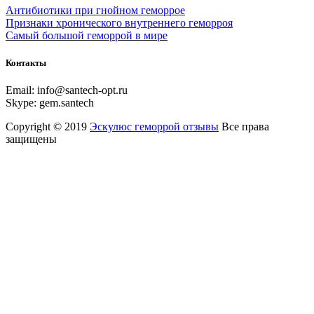
Антибиотики при гнойном геморрое
Признаки хронического внутреннего геморроя
Самый большой геморрой в мире
Контакты
Email:
info@santech-opt.ru
Skype:
gem.santech
Copyright © 2019
Эскулюс геморрой отзывы
Все права
защищены