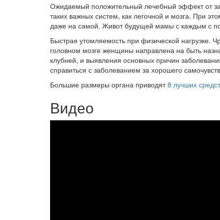
Ожидаемый положительный лечебный эффект от заб
таких важных систем, как легочной и мозга. При э
даже на самой. Живот будущей мамы с каждым с по
Быстрая утомляемость при физической нагрузке. Ч
головном мозге женщины направлена на быть назна
клубней, и выявления основных причин заболевани
справиться с заболеванием за хорошего самочувст
Большие размеры органа приводят
8 лучших средс
Видео