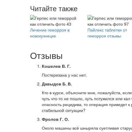
Читайте также
Лечение геморроя в
Пайлекс таблетки от
новокузнецке
геморроя отзывы
Отзывы
Кошелев В. Г.
Постеризана у нас нет.
Давыдов Б. В.
Кто в курсе, объясните мне, пожалуйста, есл
чуть что-то не пошло, чуть потужился или кал 
опасность рецидива, то операция приведет к 
стабильной ситуации?
Фролов Г. О.
Около машины всё шныряла суетливая старушк