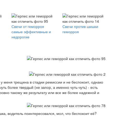
Свечи от геморроя
Свечи против шишки
самые эффективные и
геморроя
недорогие
и у меня трещина в стадии ремиссии и не беспокоит, однако
чуть более твердый (не запор, а именно чуть-чуть) - есть
ровно такому же результату или все же более надежной и
а, водитель поинтересовался, мол, что беспокоит её?