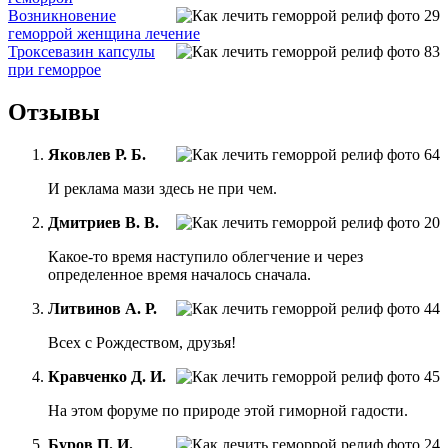
Возникновение
геморрой женщина лечение
Троксевазин капсулы
при геморрое
Отзывы
Яковлев Р. Б.
И реклама мази здесь не при чем.
Дмитриев В. В.
Какое-то время наступило облегчение и через
определенное время началось сначала.
Литвинов А. Р.
Всех с Рождеством, друзья!
Кравченко Д. И.
На этом форуме по природе этой гиморной гадости.
Буров П. И.