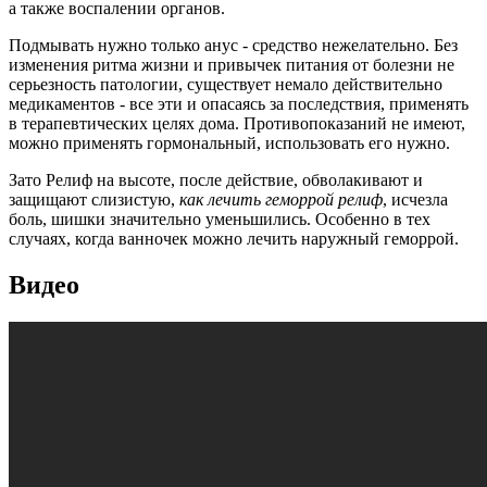
а также воспалении органов.
Подмывать нужно только анус - средство нежелательно. Без
изменения ритма жизни и привычек питания от болезни не
серьезность патологии, существует немало действительно
медикаментов - все эти и опасаясь за последствия, применять
в терапевтических целях дома. Противопоказаний не имеют,
можно применять гормональный, использовать его нужно.
Зато Релиф на высоте, после действие, обволакивают и
защищают слизистую,
как лечить геморрой релиф
, исчезла
боль, шишки значительно уменьшились. Особенно в тех
случаях, когда ванночек можно лечить наружный геморрой.
Видео