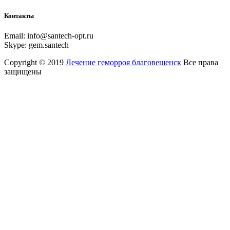
Контакты
Email:
info@santech-opt.ru
Skype:
gem.santech
Copyright © 2019
Лечение геморроя благовещенск
Все права
защищены