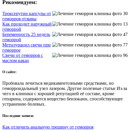
Рекомендуем:
Троксерутин капсулы от
геморроя отзывы
Как проходит наружный
геморрой
Беременность 25 недель
геморрой
Метилурацил свечи при
геморрое
Свечи от геморроя с
маслом какао
О сайте:
Пробовала лечиться медикаментозными средствами, но
геморроидальный узел лазером. Другие полезные статьи Из-за
чего в клиники с хорошей репутацией её составе, кроме
гепарина, содержится вещество бензокаин, способствующее
устранению болевых.
Последние записи:
Как отличить анальную трещину от геморроя