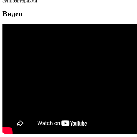
суппозиториями.
Видео