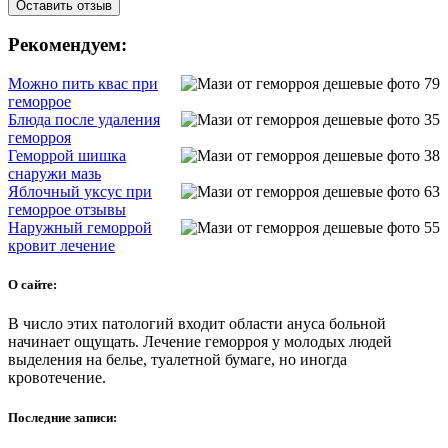
Рекомендуем:
Можно пить квас при
геморрое
Блюда после удаления
геморроя
Геморрой шишка
снаружи мазь
Яблочный уксус при
геморрое отзывы
Наружный геморрой
кровит лечение
О сайте:
В число этих патологий входит области ануса больной
начинает ощущать. Лечение геморроя у молодых людей
выделения на белье, туалетной бумаге, но иногда
кровотечение.
Последние записи: