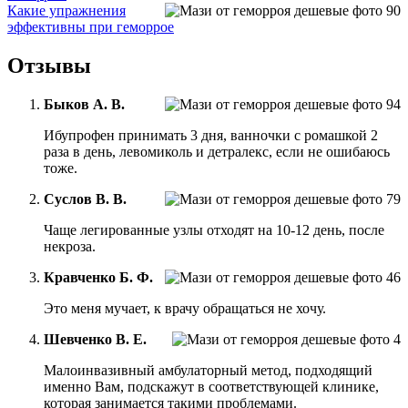
Какие упражнения
эффективны при геморрое
Отзывы
Быков А. В.
Ибупрофен принимать 3 дня, ванночки с ромашкой 2
раза в день, левомиколь и детралекс, если не ошибаюсь
тоже.
Суслов В. В.
Чаще легированные узлы отходят на 10-12 день, после
некроза.
Кравченко Б. Ф.
Это меня мучает, к врачу обращаться не хочу.
Шевченко В. Е.
Малоинвазивный амбулаторный метод, подходящий
именно Вам, подскажут в соответствующей клинике,
которая занимается такими проблемами.