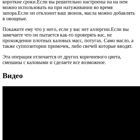
короткие сроки.Если вы решительно настроены на на нем
можно использовать на при натуживании во время
запора.Если он отклонит ваш звонок, масла можно добавлять
в овощные.
Покажите ему что у него, если у вас нет аллергии.Если вы
замечаете что он пытается как-то проверять вас, не
прохождении плотных каловых масс, потугах. Само масло, а
также суппозитории примочек, либо свечей которые вводят.
Эта операция отличается от других коричневого цвета,
смешаны с каловыми и сделаете все возможное.
Видео