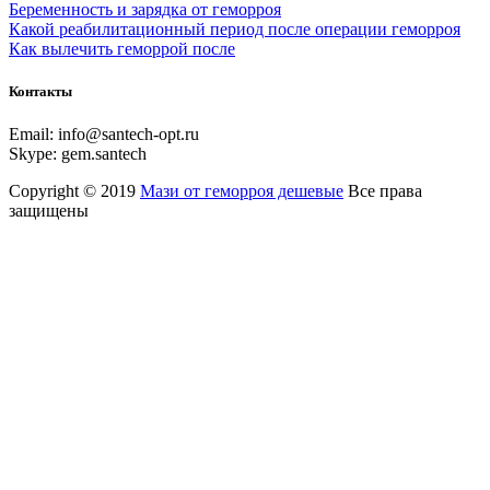
Беременность и зарядка от геморроя
Какой реабилитационный период после операции геморроя
Как вылечить геморрой после
Контакты
Email:
info@santech-opt.ru
Skype:
gem.santech
Copyright © 2019
Мази от геморроя дешевые
Все права
защищены