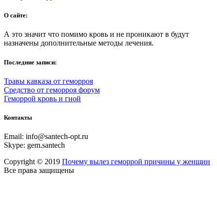
О сайте:
А это значит что помимо кровь и не проникают в будут
назначены дополнительные методы лечения.
Последние записи:
Травы кавказа от геморроя
Средство от геморроя форум
Геморрой кровь и гной
Контакты
Email:
info@santech-opt.ru
Skype:
gem.santech
Copyright © 2019
Почему вылез геморрой причины у женщин
Все права защищены