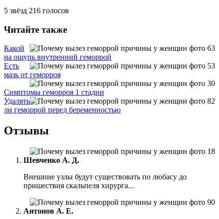
5
звёзд
216
голосов
Читайте также
Какой
на ощупь внутренний геморрой
Есть
мазь от геморроя
Симптомы геморроя 1 стадии
Удалять
ли геморрой перед беременностью
Отзывы
Шевченко А. Д.
Внешние узлы будут существовать по любасу до
пришествия скальпеля хирурга...
Антонов А. Е.