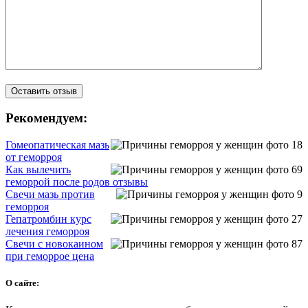
Рекомендуем:
Гомеопатическая мазь
от геморроя
Как вылечить
геморрой после родов отзывы
Свечи мазь против
геморроя
Гепатромбин курс
лечения геморроя
Свечи с новокаином
при геморрое цена
О сайте: