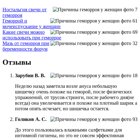
Ностальгия свечи от
геморроя
Геморрой и
мочеиспускание у женщин
Какие свечи можно
использовать при геморрое
Мазь от геморроя при
беременности форум
Отзывы
Зарубин В. В.
Неделю назад заметила возле ануса небольшую
шишечку очень похоже на геморой, после физических
упражнений, от трусов-стринги, после рабочего дня(не
всегда) она увеличивается и похоже на плотный шарик а
потом опять исчезает, но шишечка остается.
Голиков А. С.
До этого пользовалась влажными салфетками для
интимной гигиены, но это не совсем эффективная