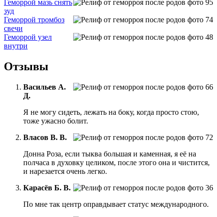
Геморрой мазь снять
зуд
Геморрой тромбоз
свечи
Геморрой узел
внутри
Отзывы
Васильев А.
Д.
Я не могу сидеть, лежать на боку, когда просто стою,
тоже ужасно болит.
Власов В. В.
Донна Роза, если тыква большая и каменная, я её на
полчаса в духовку целиком, после этого она и чистится,
и нарезается очень легко.
Карасёв Б. В.
По мне так центр оправдывает статус международного.