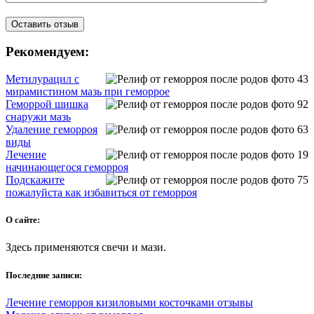
Рекомендуем:
Метилурацил с
мирамистином мазь при геморрое
Геморрой шишка
снаружи мазь
Удаление геморроя
виды
Лечение
начинающегося геморроя
Подскажите
пожалуйста как избавиться от геморроя
О сайте:
Здесь применяются свечи и мази.
Последние записи:
Лечение геморроя кизиловыми косточками отзывы