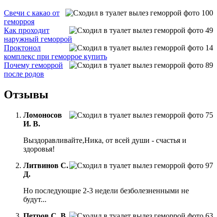
Свечи с какао от
геморроя
Как проходит
наружный геморрой
Проктонол
комплекс при геморрое купить
Почему геморрой
после родов
Отзывы
Ломоносов
И. В.
Выздоравливайте,Ника, от всей души - счастья и
здоровья!
Литвинов С.
Д.
Но последующие 2-3 недели безболезненными не
будут...
Петров С. В.