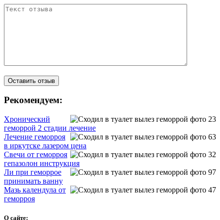
Рекомендуем:
Хронический
геморрой 2 стадии лечение
Лечение геморроя
в иркутске лазером цена
Свечи от геморроя
гепазолон инструкция
Ли при геморрое
принимать ванну
Мазь календула от
геморроя
О сайте: