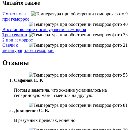
Читайте также
Ихтиол мазь
при геморрое
Восстановление после удаления геморроя
Троксевазин
2 при геморрое
Свечи с
метилурацилом геморрой
Отзывы
Сафонов Е. Р.
Потом я заметила, что жжение усиливалось на
гепариновую мазь - сменила на другую.
Довыденко С. В.
В разумных пределах, конечно.